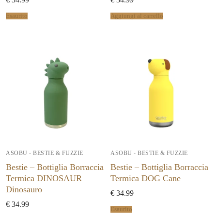
Esaurito
Aggiungi al carrello
ASOBU - BESTIE & FUZZIE
ASOBU - BESTIE & FUZZIE
Bestie – Bottiglia Borraccia
Bestie – Bottiglia Borraccia
Termica DINOSAUR
Termica DOG Cane
Dinosauro
€
34.99
€
34.99
Esaurito