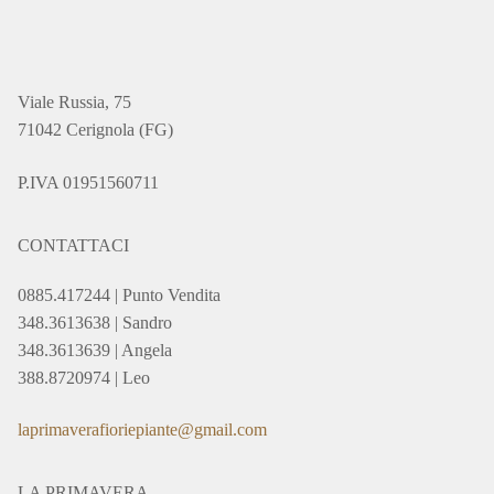
Viale Russia, 75
71042 Cerignola (FG)
P.IVA 01951560711
CONTATTACI
0885.417244 | Punto Vendita
348.3613638 | Sandro
348.3613639 | Angela
388.8720974 | Leo
laprimaverafioriepiante@gmail.com
LA PRIMAVERA