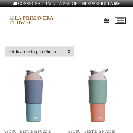
CONSEGNA GRATUITA PER ORDINI SUPERIORI A 69€
ASOBU - BESTIE & FUZZIE
ASOBU - BESTIE & FUZZIE