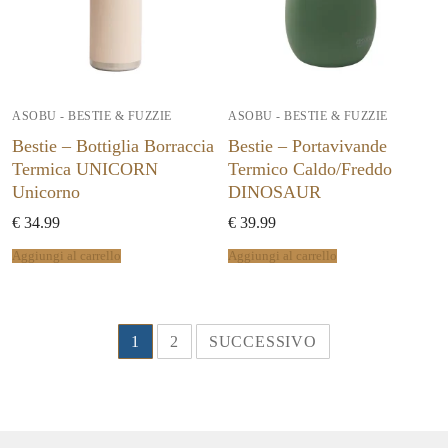
ASOBU - BESTIE & FUZZIE
ASOBU - BESTIE & FUZZIE
Bestie – Bottiglia Borraccia
Bestie – Portavivande
Termica UNICORN
Termico Caldo/Freddo
Unicorno
DINOSAUR
€
34.99
€
39.99
Aggiungi al carrello
Aggiungi al carrello
1
2
SUCCESSIVO