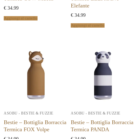
Elefante
€
34.99
€
34.99
Aggiungi al carrello
Aggiungi al carrello
ASOBU - BESTIE & FUZZIE
ASOBU - BESTIE & FUZZIE
Bestie – Bottiglia Borraccia
Bestie – Bottiglia Borraccia
Termica FOX Volpe
Termica PANDA
€
34.99
€
34.99