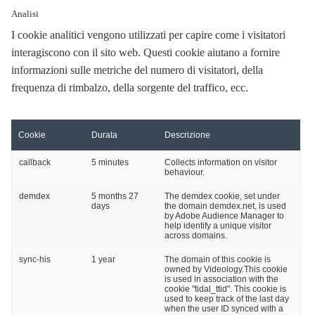
Analisi
I cookie analitici vengono utilizzati per capire come i visitatori
interagiscono con il sito web. Questi cookie aiutano a fornire
informazioni sulle metriche del numero di visitatori, della
frequenza di rimbalzo, della sorgente del traffico, ecc.
Cookie
Durata
Descrizione
callback
5 minutes
Collects information on visitor
behaviour.
demdex
5 months 27
The demdex cookie, set under
days
the domain demdex.net, is used
by Adobe Audience Manager to
help identify a unique visitor
across domains.
sync-his
1 year
The domain of this cookie is
owned by Videology.This cookie
is used in association with the
cookie "tidal_ttid". This cookie is
used to keep track of the last day
when the user ID synced with a