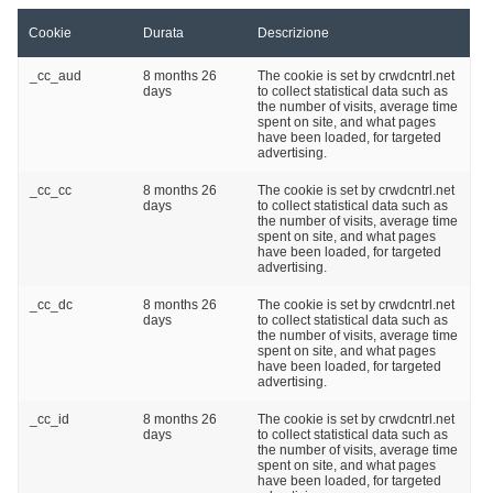
Cookie
Durata
Descrizione
_cc_aud
8 months 26
The cookie is set by crwdcntrl.net
days
to collect statistical data such as
the number of visits, average time
spent on site, and what pages
have been loaded, for targeted
advertising.
_cc_cc
8 months 26
The cookie is set by crwdcntrl.net
days
to collect statistical data such as
the number of visits, average time
spent on site, and what pages
have been loaded, for targeted
advertising.
_cc_dc
8 months 26
The cookie is set by crwdcntrl.net
days
to collect statistical data such as
the number of visits, average time
spent on site, and what pages
have been loaded, for targeted
advertising.
_cc_id
8 months 26
The cookie is set by crwdcntrl.net
days
to collect statistical data such as
the number of visits, average time
spent on site, and what pages
have been loaded, for targeted