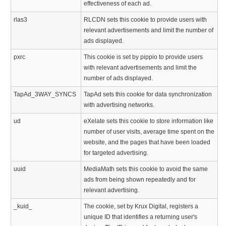
effectiveness of each ad.
rlas3
RLCDN sets this cookie to provide users with
relevant advertisements and limit the number of
ads displayed.
pxrc
This cookie is set by pippio to provide users
with relevant advertisements and limit the
number of ads displayed.
TapAd_3WAY_SYNCS
TapAd sets this cookie for data synchronization
with advertising networks.
ud
eXelate sets this cookie to store information like
number of user visits, average time spent on the
website, and the pages that have been loaded
for targeted advertising.
uuid
MediaMath sets this cookie to avoid the same
ads from being shown repeatedly and for
relevant advertising.
_kuid_
The cookie, set by Krux Digital, registers a
unique ID that identifies a returning user's