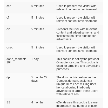
car
5 minutes
Used to present the visitor with
relevant content advertisement.
cf
5 minutes
Used to present the visitor with
relevant content advertisement.
cip
5 minutes
Presents the user with relevant
content and advertisements, and
facilitates real-time bidding for
advertisers.
cnac
5 minutes
Used to present the visitor with
relevant content advertisement.
done_redirects
1 day
This cookie is set by the provider
104
Onaudience.com. This cookie is
used for targeting and advertising
purposes.
dpm
5 months 27
The dpm cookie, set under the
days
Demdex domain, assigns a
unique ID to each visiting user,
hence allowing third-party
advertisers to target these users
with relevant ads.
EE
4 months
eXelate sets this cookie to store
information like number of user