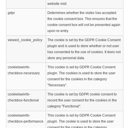
website visit.
gdpr
Determines whether the visitor has accepted
the cookie consent box. This ensures that the
cookie consent box will not be presented again
upon re-entry.
viewed_cookie_policy
The cookie is set by the GDPR Cookie Consent
plugin and is used to store whether or not user
has consented to the use of cookies. It does not
store any personal data.
cookielawinfo-
This cookie is set by GDPR Cookie Consent
checkbox-necessary
plugin. The cookies is used to store the user
consent for the cookies in the category
"Necessary".
cookielawinfo-
The cookie is set by GDPR cookie consent to
checkbox-functional
record the user consent for the cookies in the
category "Functional".
cookielawinfo-
This cookie is set by GDPR Cookie Consent
checkbox-performance
plugin. The cookie is used to store the user
consent for the cookies in the category