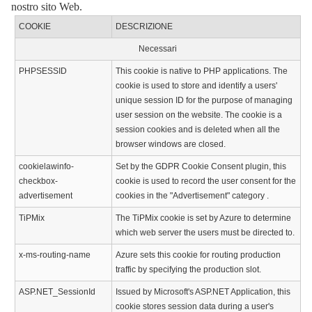
nostro sito Web.
COOKIE
DESCRIZIONE
Necessari
PHPSESSID
This cookie is native to PHP applications. The
cookie is used to store and identify a users'
unique session ID for the purpose of managing
user session on the website. The cookie is a
session cookies and is deleted when all the
browser windows are closed.
cookielawinfo-
Set by the GDPR Cookie Consent plugin, this
checkbox-
cookie is used to record the user consent for the
advertisement
cookies in the "Advertisement" category .
TiPMix
The TiPMix cookie is set by Azure to determine
which web server the users must be directed to.
x-ms-routing-name
Azure sets this cookie for routing production
traffic by specifying the production slot.
ASP.NET_SessionId
Issued by Microsoft's ASP.NET Application, this
cookie stores session data during a user's