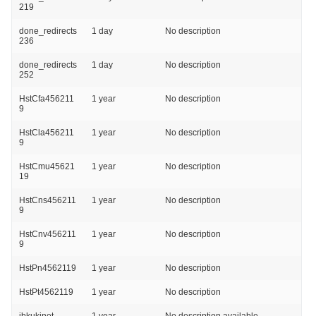
219
done_redirects
1 day
No description
236
done_redirects
1 day
No description
252
HstCfa456211
1 year
No description
9
HstCla456211
1 year
No description
9
HstCmu45621
1 year
No description
19
HstCns456211
1 year
No description
9
HstCnv456211
1 year
No description
9
HstPn4562119
1 year
No description
HstPt4562119
1 year
No description
ibkukinet
1 year
No description available.