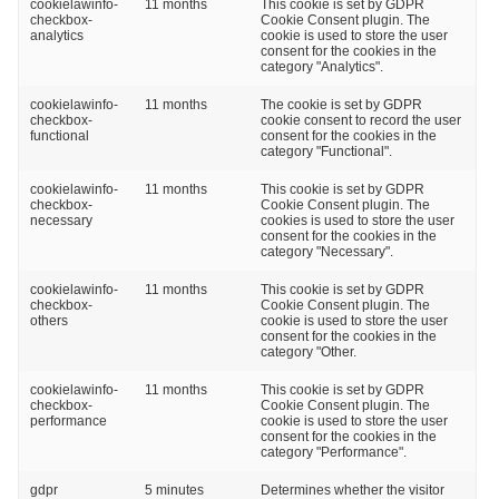
cookielawinfo-
11 months
This cookie is set by GDPR
checkbox-
Cookie Consent plugin. The
analytics
cookie is used to store the user
consent for the cookies in the
category "Analytics".
cookielawinfo-
11 months
The cookie is set by GDPR
checkbox-
cookie consent to record the user
functional
consent for the cookies in the
category "Functional".
cookielawinfo-
11 months
This cookie is set by GDPR
checkbox-
Cookie Consent plugin. The
necessary
cookies is used to store the user
consent for the cookies in the
category "Necessary".
cookielawinfo-
11 months
This cookie is set by GDPR
checkbox-
Cookie Consent plugin. The
others
cookie is used to store the user
consent for the cookies in the
category "Other.
cookielawinfo-
11 months
This cookie is set by GDPR
checkbox-
Cookie Consent plugin. The
performance
cookie is used to store the user
consent for the cookies in the
category "Performance".
gdpr
5 minutes
Determines whether the visitor