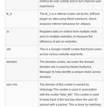
metrics for user activity and in turn improve user
experience.
tk_lr
The tk_lr is a referral cookie set by the JetPack
plugin on sites using WooCommerce, which
analyzes referrer behaviour for Jetpack.
zc
Registers data on visitors from multiple visits
and on multiple websites, to measure the
efficiency of ads on websites.
uid
This is a Google UserID cookie that tracks users
across various website segments.
demdex
The demdex cookie, set under the domain
demdex.net, is used by Adobe Audience
Manager to help identify a unique visitor across
domains.
sync-his
The domain of this cookie is owned by
Videology.This cookie is used in association
with the cookie "tidal_ttid". This cookie is used
to keep track of the last day when the user ID
synced with a partner. This is done by matching