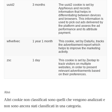
uuid2
3 months
The uuid2 cookie is set by
AppNexus and records
information that helps in
differentiating between devices
and browsers. This information is
used to pick out ads delivered by
the platform and assess the ad
performance and its attribute
payment.
wfivefivec
1 year 1 month
This cookie, set by DataXu, tracks
the advertisement report which
helps to improve the marketing
activity.
zsc
1 day
This cookie is set by Zeotap to
track visitors on multiple
websites, in order to present
relevant advertisements based
on their preferences.
Altri
Altri cookie non classificati sono quelli che vengono analizzati e
non sono ancora stati classificati in una categoria.