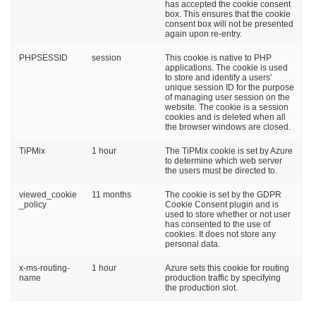
has accepted the cookie consent
box. This ensures that the cookie
consent box will not be presented
again upon re-entry.
PHPSESSID
session
This cookie is native to PHP
applications. The cookie is used
to store and identify a users'
unique session ID for the purpose
of managing user session on the
website. The cookie is a session
cookies and is deleted when all
the browser windows are closed.
TiPMix
1 hour
The TiPMix cookie is set by Azure
to determine which web server
the users must be directed to.
viewed_cookie
11 months
The cookie is set by the GDPR
_policy
Cookie Consent plugin and is
used to store whether or not user
has consented to the use of
cookies. It does not store any
personal data.
x-ms-routing-
1 hour
Azure sets this cookie for routing
name
production traffic by specifying
the production slot.