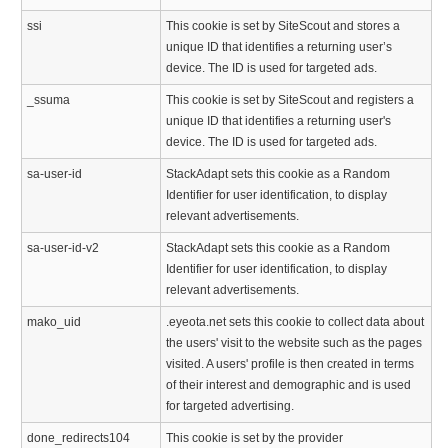
ssi
This cookie is set by SiteScout and stores a
unique ID that identifies a returning user’s
device. The ID is used for targeted ads.
_ssuma
This cookie is set by SiteScout and registers a
unique ID that identifies a returning user's
device. The ID is used for targeted ads.
sa-user-id
StackAdapt sets this cookie as a Random
Identifier for user identification, to display
relevant advertisements.
sa-user-id-v2
StackAdapt sets this cookie as a Random
Identifier for user identification, to display
relevant advertisements.
mako_uid
.eyeota.net sets this cookie to collect data about
the users' visit to the website such as the pages
visited. A users' profile is then created in terms
of their interest and demographic and is used
for targeted advertising.
done_redirects104
This cookie is set by the provider