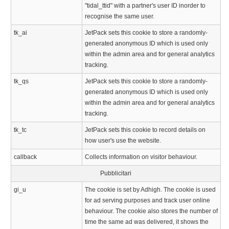
"tidal_ttid" with a partner's user ID inorder to
recognise the same user.
tk_ai
JetPack sets this cookie to store a randomly-
generated anonymous ID which is used only
within the admin area and for general analytics
tracking.
tk_qs
JetPack sets this cookie to store a randomly-
generated anonymous ID which is used only
within the admin area and for general analytics
tracking.
tk_tc
JetPack sets this cookie to record details on
how user's use the website.
callback
Collects information on visitor behaviour.
Pubblicitari
gi_u
The cookie is set by Adhigh. The cookie is used
for ad serving purposes and track user online
behaviour. The cookie also stores the number of
time the same ad was delivered, it shows the